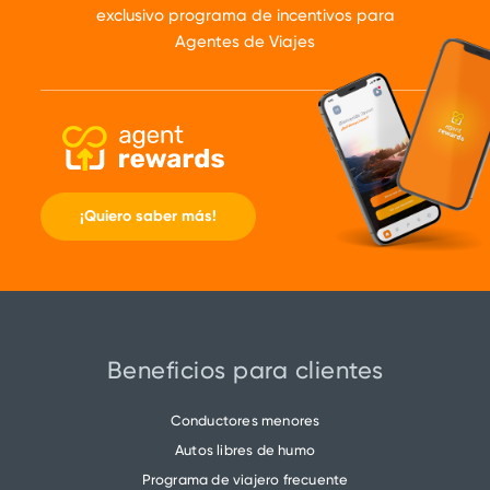
exclusivo programa de incentivos para
Agentes de Viajes
¡Quiero saber más!
Beneficios para clientes
Conductores menores
Autos libres de humo
Programa de viajero frecuente