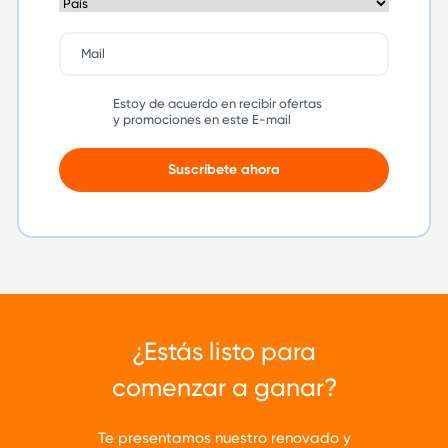
Estoy de acuerdo en recibir ofertas
y promociones en este E-mail
Suscríbete ahora
¿Estás listo para
comenzar a ganar?
Te presentamos nuestro renovado y