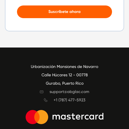
Suscríbete ahora
Urbanización Mansiones de Navarro
Calle Húcares 12 - 00778
Gurabo, Puerto Rico
support@abglac.com
+1 (787) 477-5923