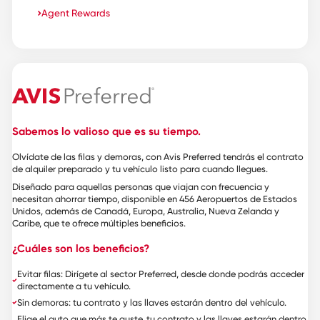
Agent Rewards
Sabemos lo valioso que es su tiempo.
Olvídate de las filas y demoras, con Avis Preferred tendrás el contrato
de alquiler preparado y tu vehículo listo para cuando llegues.
Diseñado para aquellas personas que viajan con frecuencia y
necesitan ahorrar tiempo, disponible en 456 Aeropuertos de Estados
Unidos, además de Canadá, Europa, Australia, Nueva Zelanda y
Caribe, que te ofrece múltiples beneficios.
¿Cuáles son los beneficios?
Evitar filas: Dirígete al sector Preferred, desde donde podrás acceder
directamente a tu vehículo.
Sin demoras: tu contrato y las llaves estarán dentro del vehículo.
Elige el auto que más te guste, tu contrato y las llaves estarán dentro,