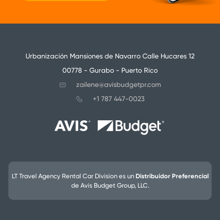
Urbanización Mansiones de Navarro Calle Hucares 12
00778 - Gurabo - Puerto Rico
zailene@avisbudgetpr.com
+1 787 447-0023
LT Travel Agency Rental Car Division es un
Distribuidor Preferencial
de Avis Budget Group, LLC.