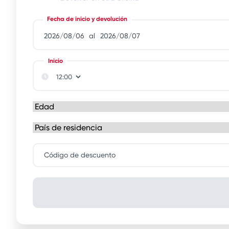
Fecha de inicio y devolución
al
Inicio
Código de descuento