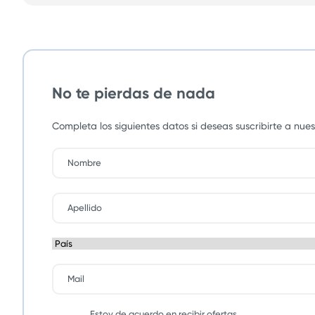
No te pierdas de nada
Completa los siguientes datos si deseas suscribirte a nu
Estoy de acuerdo en recibir ofertas