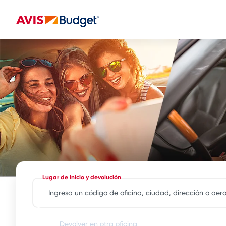
Lugar de inicio y devolución
Devolver en otra oficina