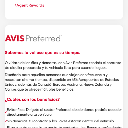
Agent Rewards
Sabemos lo valioso que es su tiempo.
Olvídate de las filas y demoras, con Avis Preferred tendrás el contrato
de alquiler preparado y tu vehículo listo para cuando llegues.
Diseñado para aquellas personas que viajan con frecuencia y
necesitan ahorrar tiempo, disponible en 456 Aeropuertos de Estados
Unidos, además de Canadá, Europa, Australia, Nueva Zelanda y
Caribe, que te ofrece múltiples beneficios.
¿Cuáles son los beneficios?
Evitar filas: Dirígete al sector Preferred, desde donde podrás acceder
directamente a tu vehículo.
Sin demoras: tu contrato y las llaves estarán dentro del vehículo.
Elige el auto que más te guste, tu contrato y las llaves estarán dentro,