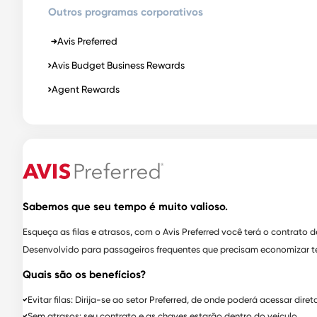
Outros programas corporativos
Avis Preferred
Avis Budget Business Rewards
Agent Rewards
Sabemos que seu tempo é muito valioso.
Esqueça as filas e atrasos, com o Avis Preferred você terá o contrato
Desenvolvido para passageiros frequentes que precisam economizar tem
Quais são os benefícios?
Evitar filas: Dirija-se ao setor Preferred, de onde poderá acessar dire
Sem atrasos: seu contrato e as chaves estarão dentro do veículo.