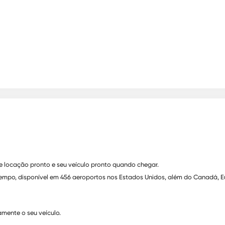
 de locação pronto e seu veículo pronto quando chegar.
po, disponível em 456 aeroportos nos Estados Unidos, além do Canadá, Europ
tamente o seu veículo.