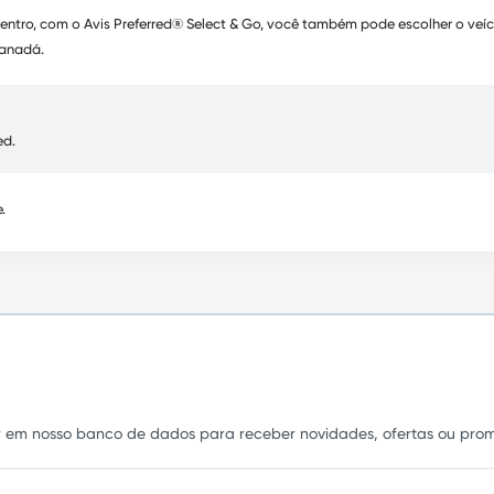
dentro, com o Avis Preferred® Select & Go, você também pode escolher o veí
Canadá.
ed.
.
er em nosso banco de dados para receber novidades, ofertas ou prom