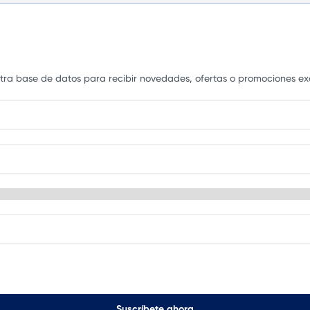
estra base de datos para recibir novedades, ofertas o promociones exc
Suscríbete ahora