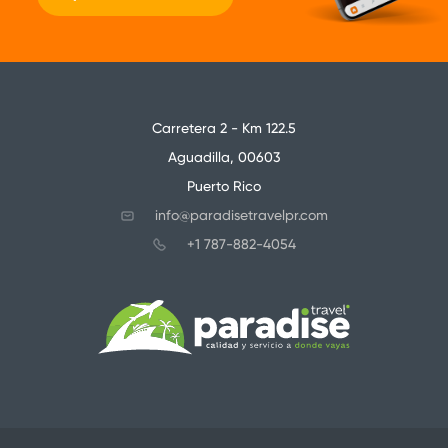
Carretera 2 - Km 122.5
Aguadilla, 00603
Puerto Rico
info@paradisetravelpr.com
+1 787-882-4054