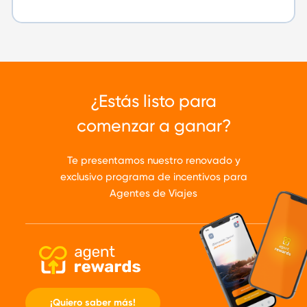
¿Estás listo para
comenzar a ganar?
Te presentamos nuestro renovado y
exclusivo programa de incentivos para
Agentes de Viajes
¡Quiero saber más!