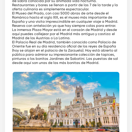
de sobra conocida por su animada vida nocturna.
Restaurantes y bares se llenan a partir de las 7 de la tarde y la
oferta culinaria es simplemente espectacular.
El Museo del Prado, con casi 5000 obras de arte desde el
Románico hasta el siglo XIX, es el museo más importante de
España y una visita imprescindible en cualquier viaje a Madrid.
Reserva con antelación ya que hay siempre colas para entrar.
La inmensa Plaza Mayor está en el corazón de Madrid y desde
aquí puedes callejear por el Madrid más antiguo y castizo: el
Madrid de los Austrias o La Latina.
El Palacio Real de Madrid, también conocido como Palacio de
Oriente fue en su día residencia oficial de los reyes de España
(hoy se alojan en el palacio de la Zarzuela). Hoy está abierto al
público para admirar su impresionante colección de tapices,
pinturas o los bonitos Jardines de Sabatini. Las puestas de sol
desde aquí son unas de las más bonitas de Madrid.