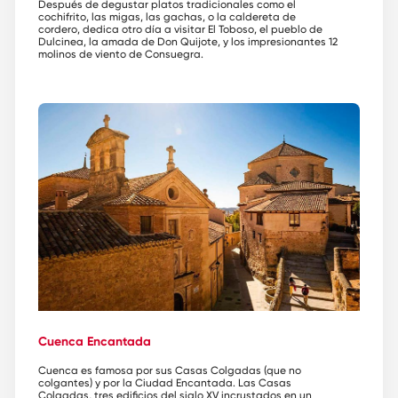
Después de degustar platos tradicionales como el
cochifrito, las migas, las gachas, o la caldereta de
cordero, dedica otro día a visitar El Toboso, el pueblo de
Dulcinea, la amada de Don Quijote, y los impresionantes 12
molinos de viento de Consuegra.
Cuenca Encantada
Cuenca es famosa por sus Casas Colgadas (que no
colgantes) y por la Ciudad Encantada. Las Casas
Colgadas, tres edificios del siglo XV incrustados en un