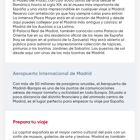
El Museo del Prado, con casi 5000 obras de arte desde el
Románico hasta el siglo XIX, es el museo más importante de
España y una visita imprescindible en cualquier viaje a Madrid.
Reserva con antelación ya que hay siempre colas para entrar.
La inmensa Plaza Mayor está en el corazón de Madrid y desde
aquí puedes callejear por el Madrid más antiguo y castizo: el
Madrid de los Austrias o La Latina.
El Palacio Real de Madrid, también conocido como Palacio de
Oriente fue en su día residencia oficial de los reyes de España
(hoy se alojan en el palacio de la Zarzuela). Hoy está abierto al
público para admirar su impresionante colección de tapices,
pinturas o los bonitos Jardines de Sabatini. Las puestas de sol
desde aquí son unas de las más bonitas de Madrid.
Aeropuerto Internacional de Madrid
Con más de 50 millones de pasajeros anuales, el Aeropuerto de
Madrid-Barajas es uno de los puntos de comunicaciones
aéreos de mayor tamaño y actividad en todo Europa. Situado a
poca distancia del distrito financiero y del animado centro de
Madrid, es el lugar perfecto para empezar tu viaje por España.
Prepara tu viaje
La capital española es el mayor centro cultural del país con un
sinfín de museos, galerías de arte y teatros. Madrid es también