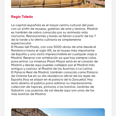
Regio Toledo
La capital española es el mayor centro cultural del país
con un sinfín de museos, galerías de arte y teatros. Madrid
es también de sobra conocida por su animada vida
nocturna. Restaurantes y bares se llenan a partir de las 7
de la tarde y la oferta culinaria es simplemente
espectacular.
El Museo del Prado, con casi 5000 obras de arte desde el
Románico hasta el siglo XIX, es el museo más importante
de España y una visita imprescindible en cualquier viaje a
Madrid. Reserva con antelación ya que hay siempre colas
para entrar. La inmensa Plaza Mayor está en el corazón de
Madrid y desde aquí puedes callejear por el Madrid más
antiguo y castizo: el Madrid de los Austrias o La Latina.
El Palacio Real de Madrid, también conocido como Palacio
de Oriente fue en su día residencia oficial de los reyes de
España (hoy se alojan en el palacio de la Zarzuela). Hoy
está abierto al público para admirar su impresionante
colección de tapices, pinturas o los bonitos Jardines de
Sabatini. Las puestas de sol desde aquí son unas de las
más bonitas de Madrid.