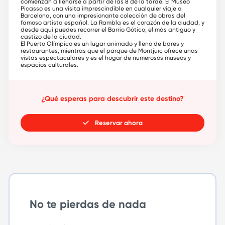
comienzan a llenarse a partir de las 8 de la tarde. El Museo
Picasso es una visita imprescindible en cualquier viaje a
Barcelona, con una impresionante colección de obras del
famoso artista español. La Rambla es el corazón de la ciudad, y
desde aquí puedes recorrer el Barrio Gótico, el más antiguo y
castizo de la ciudad.
El Puerto Olímpico es un lugar animado y lleno de bares y
restaurantes, mientras que el parque de Montjuïc ofrece unas
vistas espectaculares y es el hogar de numerosos museos y
espacios culturales.
¿Qué esperas para descubrir este destino?
Reservar ahora
No te pierdas de nada