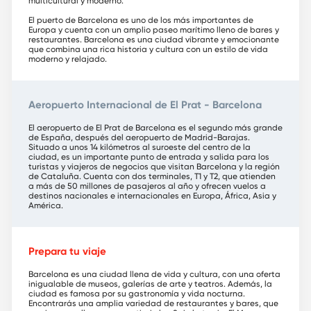
multicultural y moderno.
El puerto de Barcelona es uno de los más importantes de
Europa y cuenta con un amplio paseo marítimo lleno de bares y
restaurantes. Barcelona es una ciudad vibrante y emocionante
que combina una rica historia y cultura con un estilo de vida
moderno y relajado.
Aeropuerto Internacional de El Prat - Barcelona
El aeropuerto de El Prat de Barcelona es el segundo más grande
de España, después del aeropuerto de Madrid-Barajas.
Situado a unos 14 kilómetros al suroeste del centro de la
ciudad, es un importante punto de entrada y salida para los
turistas y viajeros de negocios que visitan Barcelona y la región
de Cataluña. Cuenta con dos terminales, T1 y T2, que atienden
a más de 50 millones de pasajeros al año y ofrecen vuelos a
destinos nacionales e internacionales en Europa, África, Asia y
América.
Prepara tu viaje
Barcelona es una ciudad llena de vida y cultura, con una oferta
inigualable de museos, galerías de arte y teatros. Además, la
ciudad es famosa por su gastronomía y vida nocturna.
Encontrarás una amplia variedad de restaurantes y bares, que