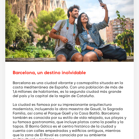
Barcelona, un destino inolvidable
Barcelona es una ciudad vibrante y cosmopolita situada en la
costa mediterránea de España. Con una población de más de
1,6 millones de habitantes, es la segunda ciudad más grande
del país y la capital de la región de Cataluña.
La ciudad es famosa por su impresionante arquitectura
modernista, incluyendo la obra maestra de Gaudí, la Sagrada
Familia, así como el Parque Güell y la Casa Batlló. Barcelona
también es conocida por su estilo de vida relajado, sus playas y
su famosa gastronomía, que incluye platos como la paella y la
tapas. El Barrio Gótico es el centro histórico de la ciudad y
cuenta con calles empedradas y edificios antiguos, mientras
que la zona de El Raval es conocida por su ambiente