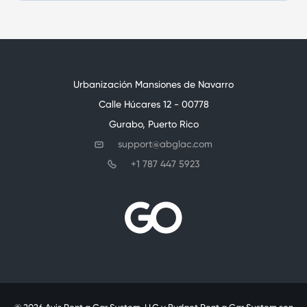
Urbanización Mansiones de Navarro
Calle Húcares 12 - 00778
Gurabo, Puerto Rico
support@abglac.com
+1 787 447 5923