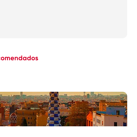
recomendados