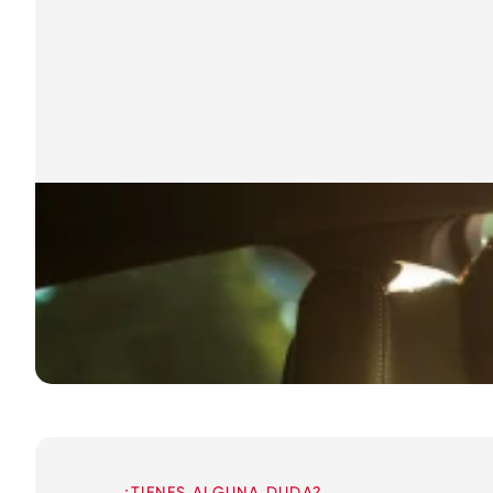
¿TIENES ALGUNA DUDA?