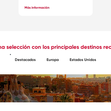
Más información
a selección con los principales destinos 
Destacados
Europa
Estados Unidos