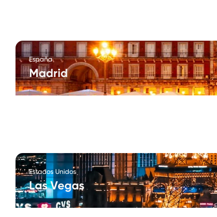
España
Madrid
Estados Unidos
Las Vegas